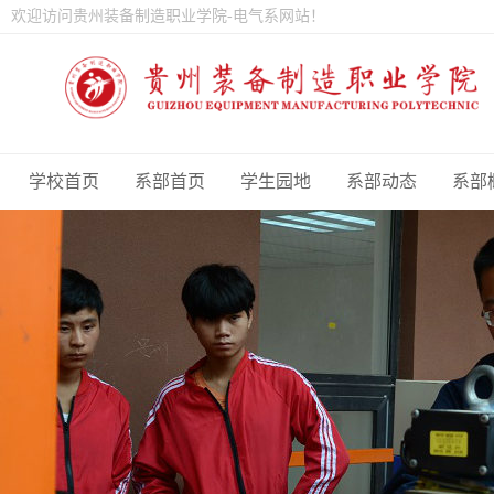
欢迎访问贵州装备制造职业学院-电气系网站！
学校首页
系部首页
学生园地
系部动态
系部