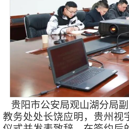
贵阳市公安局观山湖分局副
教务处处长饶应明，贵州视
仪式并发表致辞。在签约后