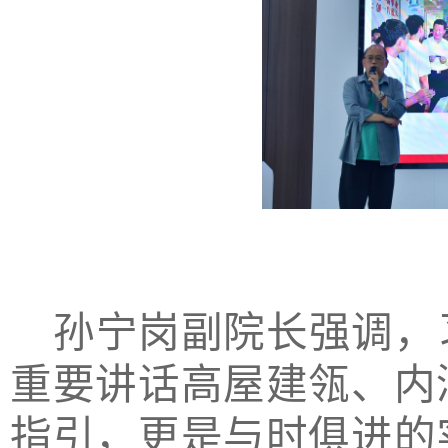
孙宁岗副院长强调，
重要讲话高屋建瓴、内
指引，更是与时俱进的