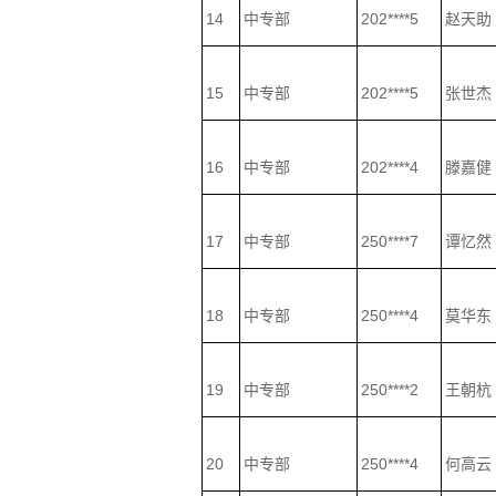
14
中专部
202****5
赵天助
15
中专部
202****5
张世杰
16
中专部
202****4
滕嘉健
17
中专部
250****7
谭忆然
18
中专部
250****4
莫华东
19
中专部
250****2
王朝杭
20
中专部
250****4
何高云