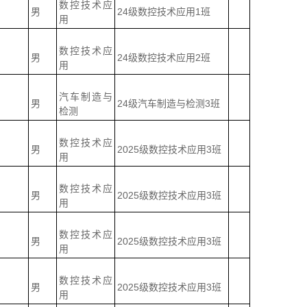
数控技术应
男
24级数控技术应用1班
用
数控技术应
男
24级数控技术应用2班
用
汽车制造与
男
24级汽车制造与检测3班
检测
数控技术应
男
2025级数控技术应用3班
用
数控技术应
男
2025级数控技术应用3班
用
数控技术应
男
2025级数控技术应用3班
用
数控技术应
男
2025级数控技术应用3班
用