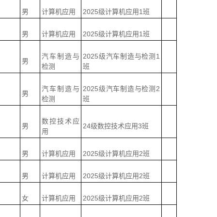
男
计算机应用
2025级计算机应用1班
男
计算机应用
2025级计算机应用1班
汽车制造与
2025级汽车制造与检测1
男
检测
班
汽车制造与
2025级汽车制造与检测2
男
检测
班
数控技术应
男
24级数控技术应用3班
用
男
计算机应用
2025级计算机应用2班
男
计算机应用
2025级计算机应用2班
女
计算机应用
2025级计算机应用2班