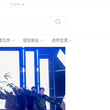
English
团工作
招生就业
合作交流